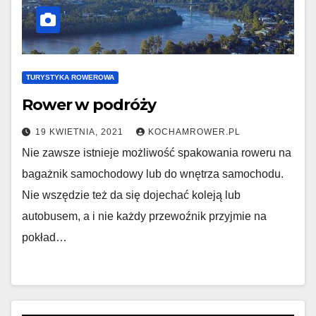
TURYSTYKA ROWEROWA
Rower w podróży
19 KWIETNIA, 2021
KOCHAMROWER.PL
Nie zawsze istnieje możliwość spakowania roweru na
bagażnik samochodowy lub do wnętrza samochodu.
Nie wszędzie też da się dojechać koleją lub
autobusem, a i nie każdy przewoźnik przyjmie na
pokład…