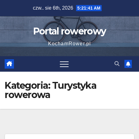
Skip
czw.. sie 6th, 2026
5:21:42 AM
to
content
Portal rowerowy
KochamRower.pl
Kategoria:
Turystyka
rowerowa