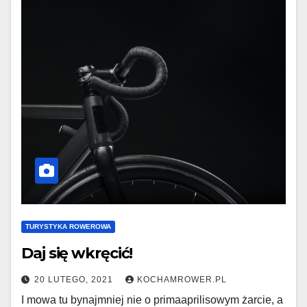
TURYSTYKA ROWEROWA
Daj się wkręcić!
20 LUTEGO, 2021
KOCHAMROWER.PL
I mowa tu bynajmniej nie o primaaprilisowym żarcie, a