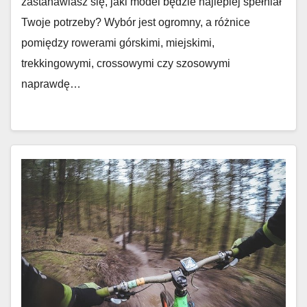
zastanawiasz się, jaki model będzie najlepiej spełniał
Twoje potrzeby? Wybór jest ogromny, a różnice
pomiędzy rowerami górskimi, miejskimi,
trekkingowymi, crossowymi czy szosowymi
naprawdę…