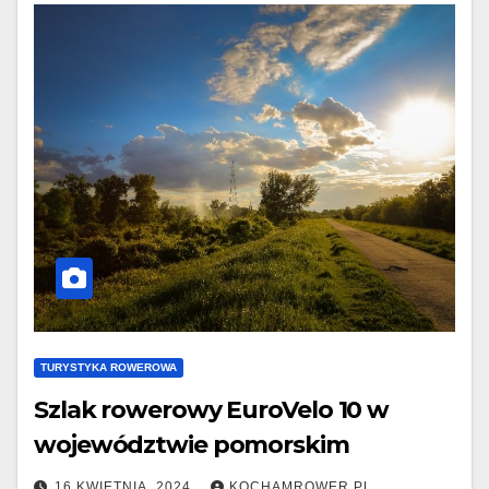
TURYSTYKA ROWEROWA
Szlak rowerowy EuroVelo 10 w
województwie pomorskim
16 KWIETNIA, 2024
KOCHAMROWER.PL