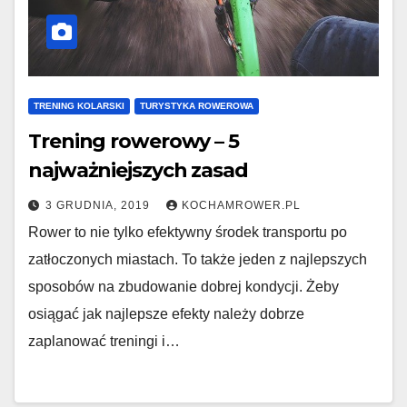
TRENING KOLARSKI
TURYSTYKA ROWEROWA
Trening rowerowy – 5
najważniejszych zasad
3 GRUDNIA, 2019
KOCHAMROWER.PL
Rower to nie tylko efektywny środek transportu po
zatłoczonych miastach. To także jeden z najlepszych
sposobów na zbudowanie dobrej kondycji. Żeby
osiągać jak najlepsze efekty należy dobrze
zaplanować treningi i…