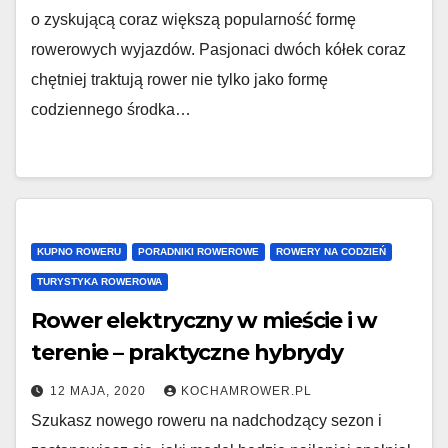
o zyskującą coraz większą popularność formę
rowerowych wyjazdów. Pasjonaci dwóch kółek coraz
chętniej traktują rower nie tylko jako formę
codziennego środka…
KUPNO ROWERU
PORADNIKI ROWEROWE
ROWERY NA CODZIEŃ
TURYSTYKA ROWEROWA
Rower elektryczny w mieście i w
terenie – praktyczne hybrydy
12 MAJA, 2020
KOCHAMROWER.PL
Szukasz nowego roweru na nadchodzący sezon i