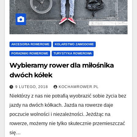
AKCESORIA ROWEROWE
KOLARSTWO ZAWODOWE
PORADNIKI ROWEROWE
TURYSTYKA ROWEROWA
Wybieramy rower dla miłośnika
dwóch kółek
9 LUTEGO, 2018
KOCHAMROWER.PL
Niektórzy z nas nie potrafią wyobrazić sobie życia bez
jazdy na dwóch kółkach. Jazda na rowerze daje
poczucie wolności i niezależności. Jeżdżąc na
rowerze, możemy nie tylko skutecznie przemieszczać
się…