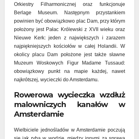
Orkiestry Filharmonicznej oraz funkcjonuje
Berlage Museum. Następnym przystankiem
powinien być obowiązkowo plac Dam, przy którym
położony jest Pałac Królewski z XVII wieku oraz
Nieuwe Kerk: jeden z największych i zarazem
najpiękniejszych kościołów w całej Holandii. W
okolicy placu Dam położone jest także sławne
Muzeum Woskowych Figur Madame Tussaud:
obowiązkowy punkt na mapie każdej, nawet
najkrótszej, wycieczki do Amsterdamu.
Rowerowa wycieczka wzdłuż
malowniczych kanałów w
Amsterdamie
Wielbiciele jednośladów w Amsterdamie poczują
się jak ryba w wodzie, między innymi za sprawą