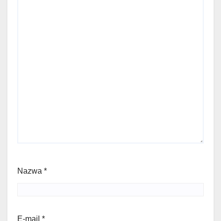
Nazwa
*
E-mail
*