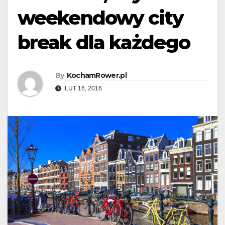
weekendowy city
break dla każdego
By
KochamRower.pl
LUT 16, 2016