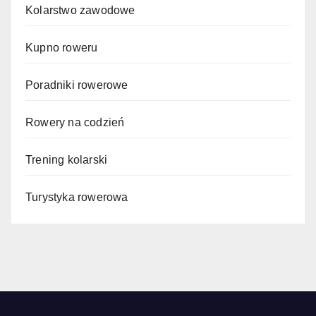
Kolarstwo zawodowe
Kupno roweru
Poradniki rowerowe
Rowery na codzień
Trening kolarski
Turystyka rowerowa