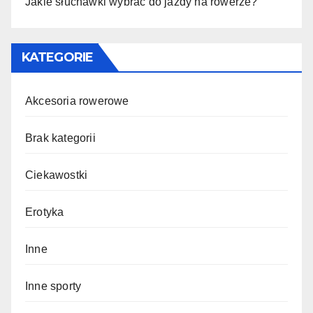
Jakie słuchawki wybrać do jazdy na rowerze?
KATEGORIE
Akcesoria rowerowe
Brak kategorii
Ciekawostki
Erotyka
Inne
Inne sporty