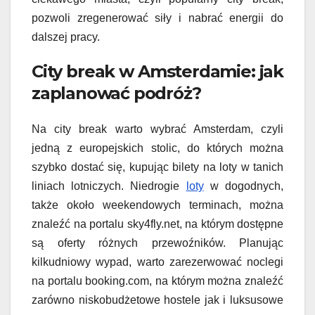
pozwoli zregenerować siły i nabrać energii do
dalszej pracy.
City break w Amsterdamie: jak
zaplanować podróż?
Na city break warto wybrać Amsterdam, czyli
jedną z europejskich stolic, do których można
szybko dostać się, kupując bilety na loty w tanich
liniach lotniczych. Niedrogie
loty
w dogodnych,
także około weekendowych terminach, można
znaleźć na portalu sky4fly.net, na którym dostępne
są oferty różnych przewoźników. Planując
kilkudniowy wypad, warto zarezerwować noclegi
na portalu booking.com, na którym można znaleźć
zarówno niskobudżetowe hostele jak i luksusowe