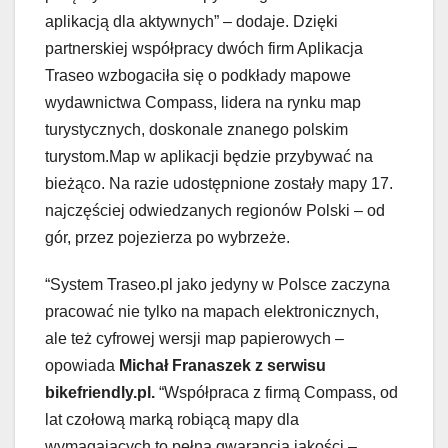
aplikacją dla aktywnych” – dodaje. Dzięki
partnerskiej współpracy dwóch firm Aplikacja
Traseo wzbogaciła się o podkłady mapowe
wydawnictwa Compass, lidera na rynku map
turystycznych, doskonale znanego polskim
turystom.Map w aplikacji będzie przybywać na
bieżąco. Na razie udostępnione zostały mapy 17.
najczęściej odwiedzanych regionów Polski – od
gór, przez pojezierza po wybrzeże.
“System Traseo.pl jako jedyny w Polsce zaczyna
pracować nie tylko na mapach elektronicznych,
ale też cyfrowej wersji map papierowych –
opowiada
Michał Franaszek z serwisu
bikefriendly.pl.
“Współpraca z firmą Compass, od
lat czołową marką robiącą mapy dla
wymagających to pełna gwarancja jakości –