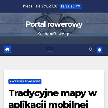
Skip
niedz.. sie 9th, 2026
12:32:28 PM
to
content
Portal rowerowy
KochamRower.pl
AKCESORIA ROWEROWE
Tradycyjne mapy w
aplikacji mobilnej