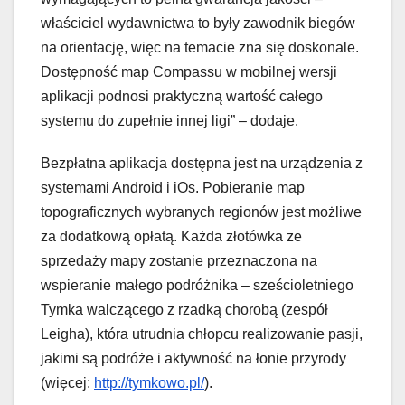
właściciel wydawnictwa to były zawodnik biegów
na orientację, więc na temacie zna się doskonale.
Dostępność map Compassu w mobilnej wersji
aplikacji podnosi praktyczną wartość całego
systemu do zupełnie innej ligi” – dodaje.
Bezpłatna aplikacja dostępna jest na urządzenia z
systemami Android i iOs. Pobieranie map
topograficznych wybranych regionów jest możliwe
za dodatkową opłatą. Każda złotówka ze
sprzedaży mapy zostanie przeznaczona na
wspieranie małego podróżnika – sześcioletniego
Tymka walczącego z rzadką chorobą (zespół
Leigha), która utrudnia chłopcu realizowanie pasji,
jakimi są podróże i aktywność na łonie przyrody
(więcej:
http://tymkowo.pl/
).