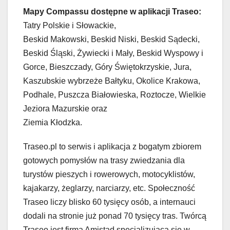
Mapy Compassu dostępne w aplikacji Traseo:
Tatry Polskie i Słowackie,
Beskid Makowski, Beskid Niski, Beskid Sądecki,
Beskid Śląski, Żywiecki i Mały, Beskid Wyspowy i
Gorce, Bieszczady, Góry Świętokrzyskie, Jura,
Kaszubskie wybrzeże Bałtyku, Okolice Krakowa,
Podhale, Puszcza Białowieska, Roztocze, Wielkie
Jeziora Mazurskie oraz
Ziemia Kłodzka.
Traseo.pl to serwis i aplikacja z bogatym zbiorem
gotowych pomysłów na trasy zwiedzania dla
turystów pieszych i rowerowych, motocyklistów,
kajakarzy, żeglarzy, narciarzy, etc. Społeczność
Traseo liczy blisko 60 tysięcy osób, a internauci
dodali na stronie już ponad 70 tysięcy tras. Twórcą
Traseo jest firma Amistad specjalizująca się w