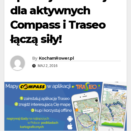
dla aktywnych
Compass i Traseo
łączą siły!
By
KochamRower.pl
MAJ 2, 2016