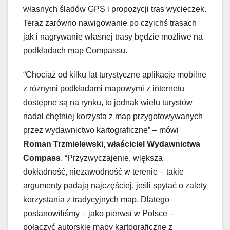
własnych śladów GPS i propozycji tras wycieczek.
Teraz zarówno nawigowanie po czyichś trasach
jak i nagrywanie własnej trasy będzie możliwe na
podkładach map Compassu.
“Chociaż od kilku lat turystyczne aplikacje mobilne
z różnymi podkładami mapowymi z internetu
dostępne są na rynku, to jednak wielu turystów
nadal chętniej korzysta z map przygotowywanych
przez wydawnictwo kartograficzne” – mówi
Roman Trzmielewski, właściciel Wydawnictwa
Compass
. “Przyzwyczajenie, większa
dokładność, niezawodność w terenie – takie
argumenty padają najczęściej, jeśli spytać o zalety
korzystania z tradycyjnych map. Dlatego
postanowiliśmy – jako pierwsi w Polsce –
połączyć autorskie mapy kartograficzne z