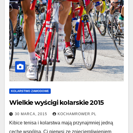
KOLARSTWO ZAWODOWE
Wielkie wyścigi kolarskie 2015
30 MARCA, 2015
KOCHAMROWER.PL
Kibice tenisa i kolarstwa mają przynajmniej jedną
cechę wspólną. Ci pierwsi ze zniecierpliwieniem