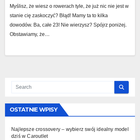
Myślisz, że wiesz o rowerach tyle, że już nic nie jest w
stanie cię zaskoczyć? Błąd! Mamy ta to kilka
dowodów. Ba, całe 23! Nie wierzysz? Spójrz poniżej.
Obstawiamy, że…
OSTATNIE WPISY
Najlepsze crossovery – wybierz swój idealny model
dziś w Caroutlet