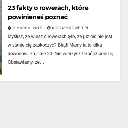
23 fakty o rowerach, które
powinieneś poznać
2 MARCA, 2015
KOCHAMROWER.PL
Myślisz, że wiesz o rowerach tyle, że już nic nie jest
w stanie cię zaskoczyć? Błąd! Mamy ta to kilka
dowodów. Ba, całe 23! Nie wierzysz? Spójrz poniżej.
Obstawiamy, że…