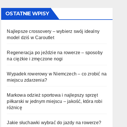
OSTATNIE WPISY
Najlepsze crossovery – wybierz swój idealny
model dziś w Caroutlet
Regeneracja po jeździe na rowerze – sposoby
na ciężkie i zmęczone nogi
Wypadek rowerowy w Niemczech – co zrobić na
miejscu zdarzenia?
Markowa odzież sportowa i najlepszy sprzęt
piłkarski w jednym miejscu – jakość, która robi
różnicę
Jakie słuchawki wybrać do jazdy na rowerze?