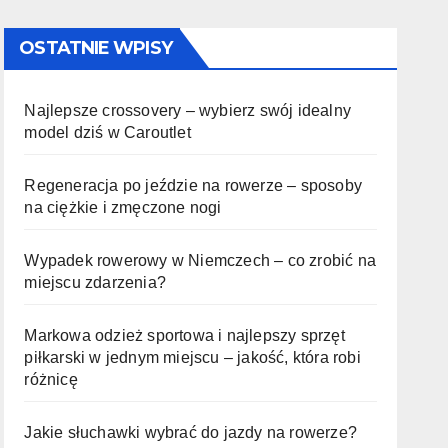
OSTATNIE WPISY
Najlepsze crossovery – wybierz swój idealny
model dziś w Caroutlet
Regeneracja po jeździe na rowerze – sposoby
na ciężkie i zmęczone nogi
Wypadek rowerowy w Niemczech – co zrobić na
miejscu zdarzenia?
Markowa odzież sportowa i najlepszy sprzęt
piłkarski w jednym miejscu – jakość, która robi
różnicę
Jakie słuchawki wybrać do jazdy na rowerze?