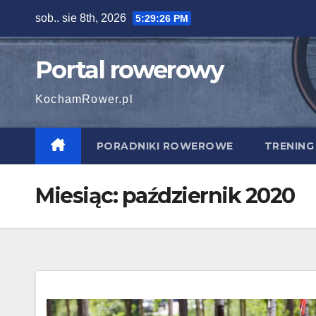
Skip
sob.. sie 8th, 2026
5:29:27 PM
to
content
Portal rowerowy
KochamRower.pl
PORADNIKI ROWEROWE
TRENING
Miesiąc:
październik 2020