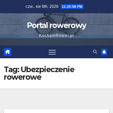
Skip
czw.. sie 6th, 2026
11:25:58 PM
to
content
Portal rowerowy
KochamRower.pl
Tag:
Ubezpieczenie
rowerowe