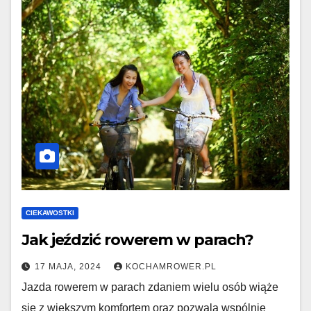
CIEKAWOSTKI
Jak jeździć rowerem w parach?
17 MAJA, 2024
KOCHAMROWER.PL
Jazda rowerem w parach zdaniem wielu osób wiąże
się z większym komfortem oraz pozwala wspólnie