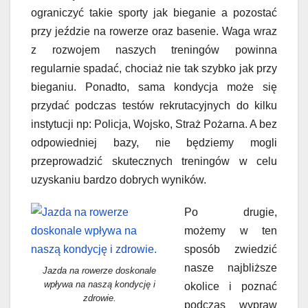
ograniczyć takie sporty jak bieganie a pozostać
przy jeździe na rowerze oraz basenie. Waga wraz
z rozwojem naszych treningów powinna
regularnie spadać, chociaż nie tak szybko jak przy
bieganiu. Ponadto, sama kondycja może się
przydać podczas testów rekrutacyjnych do kilku
instytucji np: Policja, Wojsko, Straż Pożarna. A bez
odpowiedniej bazy, nie będziemy mogli
przeprowadzić skutecznych treningów w celu
uzyskaniu bardzo dobrych wyników.
Po drugie,
możemy w ten
sposób zwiedzić
nasze najbliższe
Jazda na rowerze doskonale
wpływa na naszą kondycję i
okolice i poznać
zdrowie.
podczas wypraw