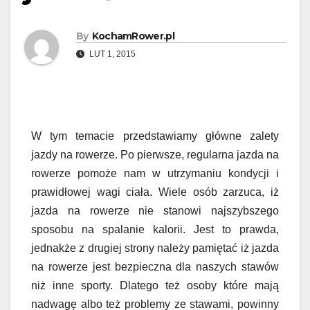
By
KochamRower.pl
LUT 1, 2015
W tym temacie przedstawiamy główne zalety
jazdy na rowerze. Po pierwsze, regularna jazda na
rowerze pomoże nam w utrzymaniu kondycji i
prawidłowej wagi ciała. Wiele osób zarzuca, iż
jazda na rowerze nie stanowi najszybszego
sposobu na spalanie kalorii. Jest to prawda,
jednakże z drugiej strony należy pamiętać iż jazda
na rowerze jest bezpieczna dla naszych stawów
niż inne sporty. Dlatego też osoby które mają
nadwagę albo też problemy ze stawami, powinny