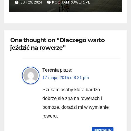
LUT 29, 2024
KOCHAMROWER.PL
One thought on “Dlaczego warto
jeździć na rowerze”
Terenia
pisze:
17 maja, 2015 o 8:31 pm
Szukam osoby ktora bardzo
dobrze sie zna na rowerach i
pomoze, doradzi mi w wymianie
roweru.
ODPOWIEDZ