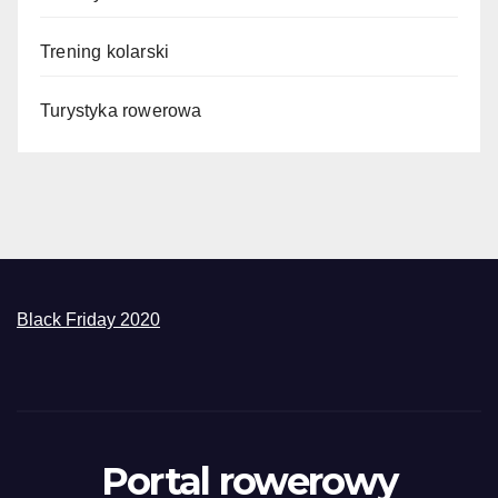
Trening kolarski
Turystyka rowerowa
Black Friday 2020
Portal rowerowy