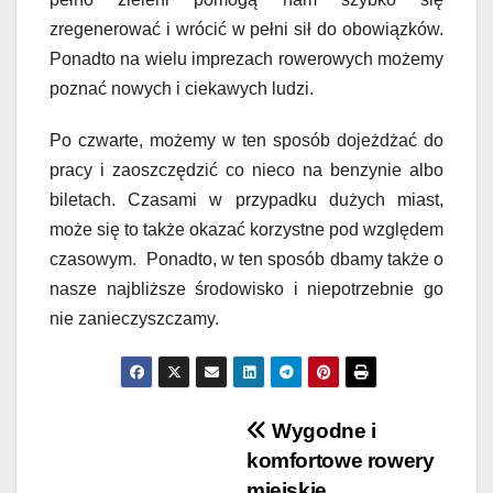
zregenerować i wrócić w pełni sił do obowiązków.
Ponadto na wielu imprezach rowerowych możemy
poznać nowych i ciekawych ludzi.
Po czwarte, możemy w ten sposób dojeżdżać do
pracy i zaoszczędzić co nieco na benzynie albo
biletach. Czasami w przypadku dużych miast,
może się to także okazać korzystne pod względem
czasowym. Ponadto, w ten sposób dbamy także o
nasze najbliższe środowisko i niepotrzebnie go
nie zanieczyszczamy.
Nawigacja
Wygodne i
komfortowe rowery
wpisu
miejskie