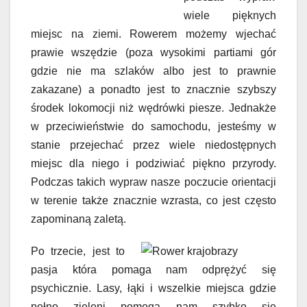
wiele pięknych
miejsc na ziemi. Rowerem możemy wjechać
prawie wszędzie (poza wysokimi partiami gór
gdzie nie ma szlaków albo jest to prawnie
zakazane) a ponadto jest to znacznie szybszy
środek lokomocji niż wędrówki piesze. Jednakże
w przeciwieństwie do samochodu, jesteśmy w
stanie przejechać przez wiele niedostępnych
miejsc dla niego i podziwiać piękno przyrody.
Podczas takich wypraw nasze poczucie orientacji
w terenie także znacznie wzrasta, co jest często
zapominaną zaletą.
Po trzecie, jest to
pasja która pomaga nam odprężyć się
psychicznie. Lasy, łąki i wszelkie miejsca gdzie
pełno zieleni pomogą nam szybko się