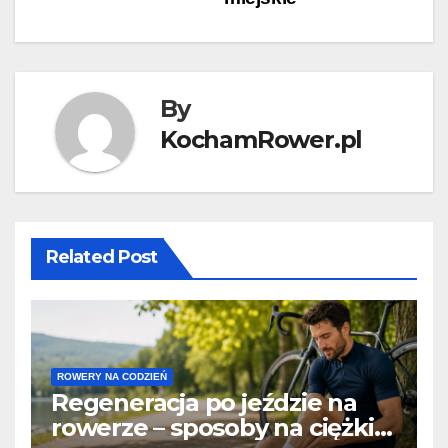
By
KochamRower.pl
Related Post
ROWERY NA CODZIEŃ
Regeneracja po jeździe na
rowerze – sposoby na ciężkie