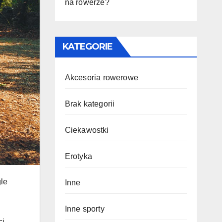
na rowerze?
KATEGORIE
Akcesoria rowerowe
Brak kategorii
Ciekawostki
Erotyka
gle
Inne
Inne sporty
ci