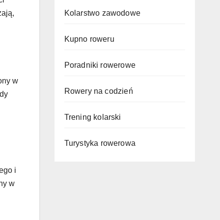
Kolarstwo zawodowe
ają,
Kupno roweru
Poradniki rowerowe
ony w
Rowery na codzień
zdy
Trening kolarski
Turystyka rowerowa
ego i
ony w