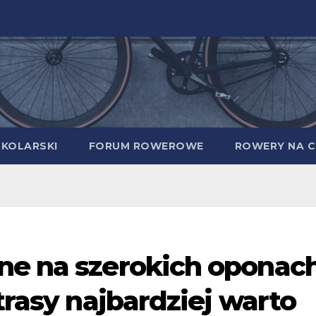
 KOLARSKI
FORUM ROWEROWE
ROWERY NA C
ne na szerokich oponac
trasy najbardziej warto