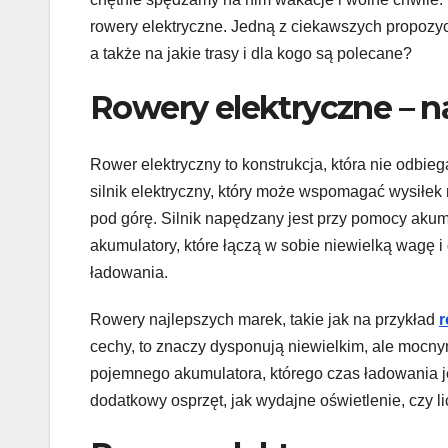
rowery elektryczne. Jedną z ciekawszych propozyc
a także na jakie trasy i dla kogo są polecane?
Rowery elektryczne – n
Rower elektryczny to konstrukcja, która nie odb
silnik elektryczny, który może wspomagać wysiłek 
pod górę. Silnik napędzany jest przy pomocy aku
akumulatory, które łączą w sobie niewielką wagę i
ładowania.
Rowery najlepszych marek, takie jak na przykład
r
cechy, to znaczy dysponują niewielkim, ale mocnym
pojemnego akumulatora, którego czas ładowania j
dodatkowy osprzęt, jak wydajne oświetlenie, czy li