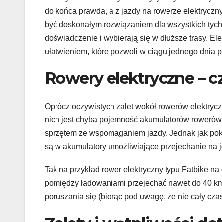
do końca prawda, a z jazdy na rowerze elektrycz
być doskonałym rozwiązaniem dla wszystkich tych,
doświadczenie i wybierają się w dłuższe trasy. E
ułatwieniem, które pozwoli w ciągu jednego dnia 
Rowery elektryczne – c
Oprócz oczywistych zalet wokół rowerów elektrycz
nich jest chyba pojemność akumulatorów rowerów, 
sprzętem ze wspomaganiem jazdy. Jednak jak po
są w akumulatory umożliwiające przejechanie na j
Tak na przykład rower elektryczny typu Fatbike n
pomiędzy ładowaniami przejechać nawet do 40 km
poruszania się (biorąc pod uwagę, że nie cały cza