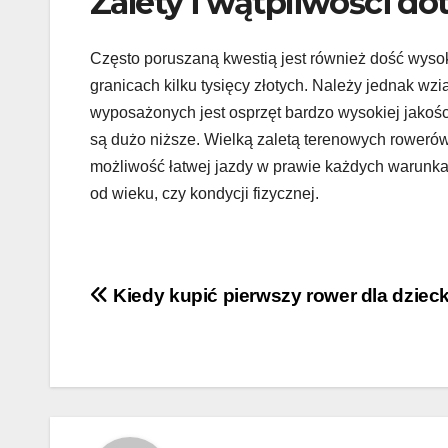
Zalety i wątpliwości d
Często poruszaną kwestią jest również dość wysok
granicach kilku tysięcy złotych. Należy jednak wz
wyposażonych jest osprzęt bardzo wysokiej jakoś
są dużo niższe. Wielką zaletą terenowych rowerów 
możliwość łatwej jazdy w prawie każdych warunka
od wieku, czy kondycji fizycznej.
Nawigacja
Kiedy kupić pierwszy rower dla dziec
wpisu