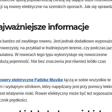
ji są rowery elektryczne na szerokich oponach. Jak się sprawdz
ajważniejsze informacje
iega bardzo od zwykłego roweru. Jest jednak dodatkowo wyposaż
rowerzysty, na przykład w trudniejszym terenie, czy podczas ja
mulatora. W rowerach tego typu wykorzystuje się nowoczesne
 dużą pojemność. Nie bez znaczenia jest również krótki czas
owery elektryczne Fatbike Muvike
łączą w sobie wszystkie te
 i wydajnym silnikiem, który napędzany jest przy pomocy lekki
est relatywnie niski. Rower elektryczny może być też wyposaż
cznik prędkości.