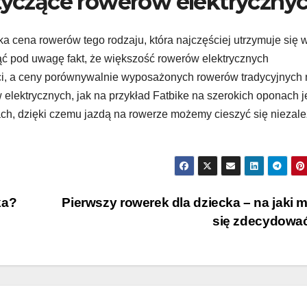
otyczące rowerów elektryczny
a cena rowerów tego rodzaju, która najczęściej utrzymuje się 
iąć pod uwagę fakt, że większość rowerów elektrycznych
ci, a ceny porównywalnie wyposażonych rowerów tradycyjnych 
elektrycznych, jak na przykład Fatbike na szerokich oponach j
ch, dzięki czemu jazdą na rowerze możemy cieszyć się niezale
ka?
Pierwszy rowerek dla dziecka – na jaki 
się zdecydowa