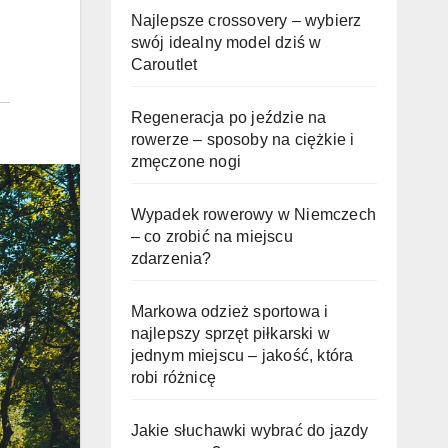
Najlepsze crossovery – wybierz
swój idealny model dziś w
Caroutlet
Regeneracja po jeździe na
rowerze – sposoby na ciężkie i
zmęczone nogi
Wypadek rowerowy w Niemczech
– co zrobić na miejscu
zdarzenia?
Markowa odzież sportowa i
najlepszy sprzęt piłkarski w
jednym miejscu – jakość, która
robi różnicę
Jakie słuchawki wybrać do jazdy