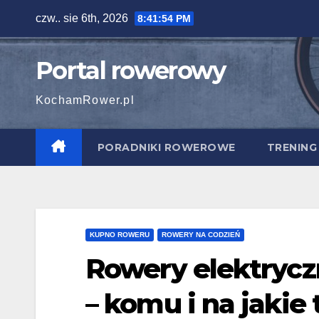
Skip
czw.. sie 6th, 2026
8:41:55 PM
to
content
Portal rowerowy
KochamRower.pl
PORADNIKI ROWEROWE
TRENING
KUPNO ROWERU
ROWERY NA CODZIEŃ
Rowery elektrycz
– komu i na jakie 