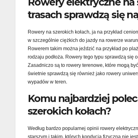
Rowery elektryczne na s
trasach sprawdzą się na
Rowery na szerokich kołach, ja na przykład ceni
w szczególnie ciężkich do jazdy na rowerze warun
Rowerem takim można jeździć na przykład po plaży
rodzaju podłoża. Rowery tego typu sprawdzą się o
Zasadniczo są to rowery terenowe, które mogą b
świetnie sprawdzą się również jako rowery uniwe
wypadów w teren.
Komu najbardziej polec
szerokich kołach?
Według bardzo popularnej opinii rowery elektrycz
starszym i takim, których kondycja fizyczna nie jes